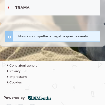
TRAMA
Non ci sono spettacoli legati a questo evento.
Condizioni generali
Privacy
Impressum
Cookies
Powered by